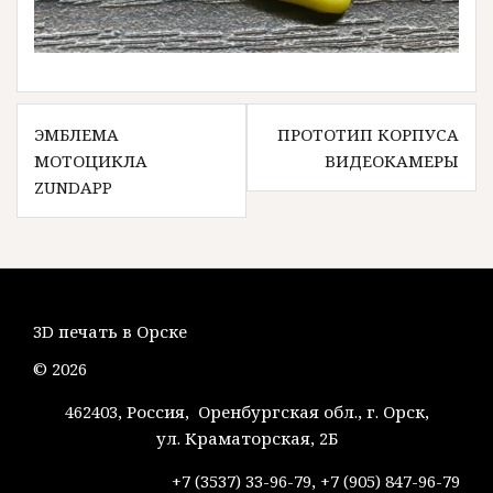
Навигация
ЭМБЛЕМА
ПРОТОТИП КОРПУСА
по
МОТОЦИКЛА
ВИДЕОКАМЕРЫ
записям
ZUNDAPP
3D печать в Орске
© 2026
462403, Россия, Оренбургская обл., г. Орск,
ул. Краматорская, 2Б
+7 (3537) 33-96-79, +7 (905) 847-96-79