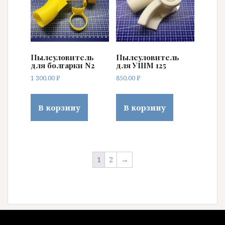
Пылеуловитель
Пылеуловитель
для болгарки N2
для УШМ 125
1 300,00
₽
850,00
₽
В корзину
В корзину
1
2
→