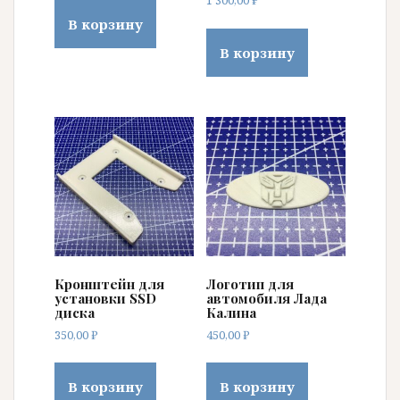
1 300,00
₽
В корзину
В корзину
Кронштейн для
Логотип для
установки SSD
автомобиля Лада
диска
Калина
350,00
₽
450,00
₽
В корзину
В корзину