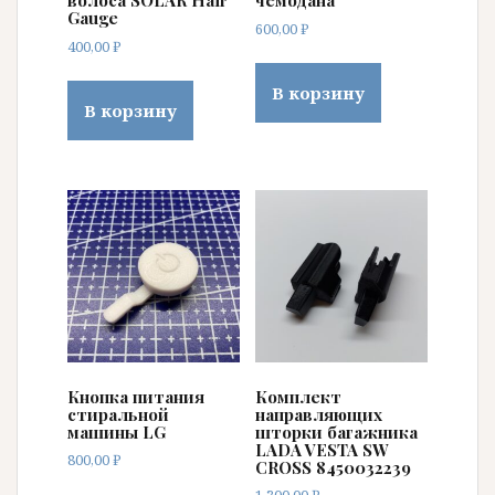
волоса SOLAR Hair
чемодана
Gauge
600,00
₽
400,00
₽
В корзину
В корзину
Кнопка питания
Комплект
стиральной
направляющих
машины LG
шторки багажника
LADA VESTA SW
800,00
₽
CROSS 8450032239