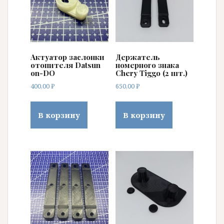
Актуатор заслонки
Держатель
отопителя Datsun
номерного знака
on-DO
Chery Tiggo (2 шт.)
400,00
₽
650,00
₽
В корзину
В корзину