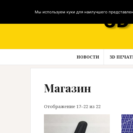
Перейти
к
Мы используем куки для наилучшего представлени
содержимому
НОВОСТИ
3D ПЕЧАТ
Магазин
Отображение 17–22 из 22