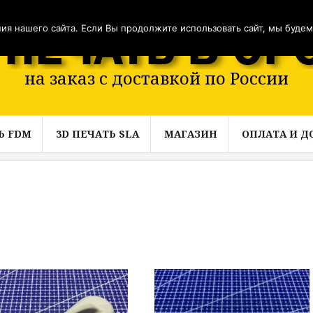
я нашего сайта. Если Вы продолжите использовать сайт, мы будем с
на заказ с доставкой по России
Ь FDM
3D ПЕЧАТЬ SLA
МАГАЗИН
ОПЛАТА И Д