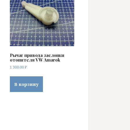
Рычаг привода заслонки
отопителя VW Amarok
1 300,00
₽
В корзину