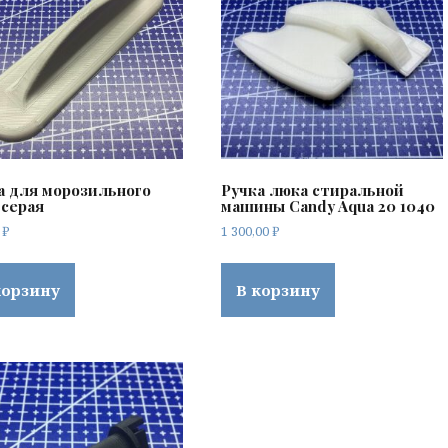
а для морозильного
Ручка люка стиральной
 серая
машины Candy Aqua 20 1040
0
₽
1 300,00
₽
корзину
В корзину