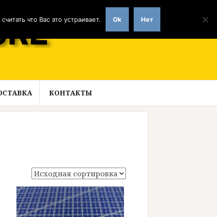
читать что Вас это устраивает.
Ok
Нет
ОСТАВКА
КОНТАКТЫ