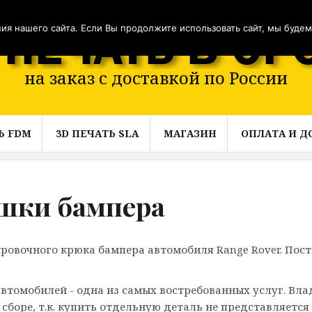
я нашего сайта. Если Вы продолжите использовать сайт, мы будем с
на заказ с доставкой по России
Ь FDM
3D ПЕЧАТЬ SLA
МАГАЗИН
ОПЛАТА И Д
ушки бампера
ровочного крюка бампера автомобиля Range Rover. Пост
автомобилей - одна из самых востребованных услуг. Вл
сборе, т.к. купить отдельную деталь не представляется