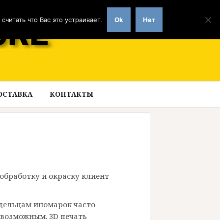
читать что Вас это устраивает.
Ok
Нет
ОСТАВКА
КОНТАКТЫ
обработку и окраску клиент
адельцам иномарок часто
 возможным. 3D печать