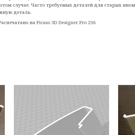
этом случае. Часто требуемых деталей для старых ином
жную деталь.
спечатано на Picaso 3D Designer Pro 250.