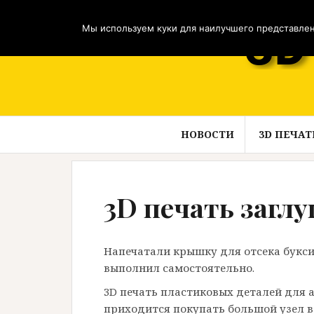
Перейти
к
Мы используем куки для наилучшего представлени
содержимому
НОВОСТИ
3D ПЕЧАТ
3D печать загл
Напечатали крышку для отсека букси
выполнил самостоятельно.
3D печать пластиковых деталей для 
приходится покупать большой узел в 