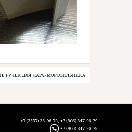
ТЬ РУЧЕК ДЛЯ ЛАРЯ-МОРОЗИЛЬНИКА
+7 (3537) 33-96-79, +7 (905) 847-96-79
+7 (905) 847-96-79