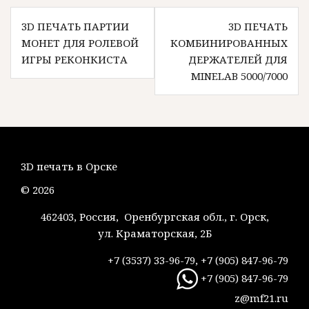
Навигация
3D ПЕЧАТЬ ПАРТИИ
3D ПЕЧАТЬ
по
МОНЕТ ДЛЯ РОЛЕВОЙ
КОМБИНИРОВАННЫХ
записям
ИГРЫ РЕКОНКИСТА
ДЕРЖАТЕЛЕЙ ДЛЯ
MINELAB 5000/7000
3D печать в Орске
© 2026
462403, Россия, Оренбургская обл., г. Орск,
ул. Краматорская, 2Б
+7 (3537) 33-96-79, +7 (905) 847-96-79
+7 (905) 847-96-79
z@mf21.ru