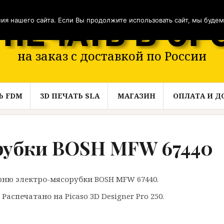
я нашего сайта. Если Вы продолжите использовать сайт, мы будем с
на заказ с доставкой по России
Ь FDM
3D ПЕЧАТЬ SLA
МАГАЗИН
ОПЛАТА И Д
рубки BOSH MFW 67440
ню электро-мясорубки BOSH MFW 67440.
аспечатано на Picaso 3D Designer Pro 250.