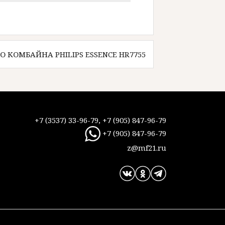
 КОМБАЙНА PHILIPS ESSENCE HR7755
+7 (3537) 33-96-79, +7 (905) 847-96-79
+7 (905) 847-96-79
z@mf21.ru