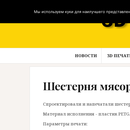
Перейти
к
Мы используем куки для наилучшего представлени
содержимому
НОВОСТИ
3D ПЕЧАТ
Шестерня мясо
Спроектировали и напечатали шестер
Материал исполнения - пластик PETG. Р
Параметры печати: