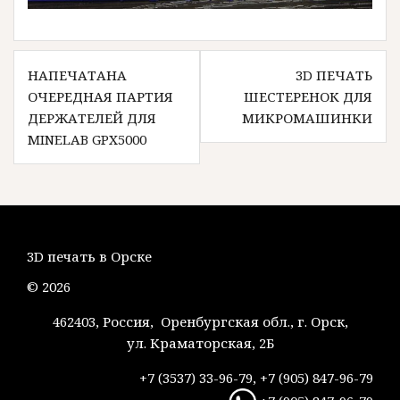
Навигация
НАПЕЧАТАНА
3D ПЕЧАТЬ
по
ОЧЕРЕДНАЯ ПАРТИЯ
ШЕСТЕРЕНОК ДЛЯ
записям
ДЕРЖАТЕЛЕЙ ДЛЯ
МИКРОМАШИНКИ
MINELAB GPX5000
3D печать в Орске
© 2026
462403, Россия, Оренбургская обл., г. Орск,
ул. Краматорская, 2Б
+7 (3537) 33-96-79, +7 (905) 847-96-79