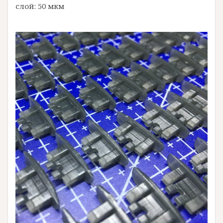
слой: 50 мкм