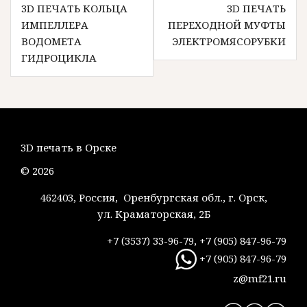
3D ПЕЧАТЬ КОЛЬЦА
3D ПЕЧАТЬ
по
ИМПЕЛЛЕРА
ПЕРЕХОДНОЙ МУФТЫ
записям
ВОДОМЕТА
ЭЛЕКТРОМЯСОРУБКИ
ГИДРОЦИКЛА
3D печать в Орске
© 2026
462403, Россия, Оренбургская обл., г. Орск,
ул. Краматорская, 2Б
+7 (3537) 33-96-79, +7 (905) 847-96-79
+7 (905) 847-96-79
z@mf21.ru