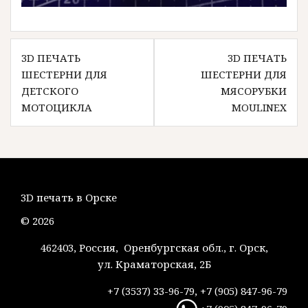
Навигация
3D ПЕЧАТЬ
3D ПЕЧАТЬ
по
ШЕСТЕРНИ ДЛЯ
ШЕСТЕРНИ ДЛЯ
записям
ДЕТСКОГО
МЯСОРУБКИ
МОТОЦИКЛА
MOULINEX
3D печать в Орске
© 2026
462403, Россия, Оренбургская обл., г. Орск,
ул. Краматорская, 2Б
+7 (3537) 33-96-79, +7 (905) 847-96-79