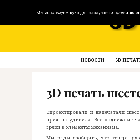
Перейти
к
Мы используем куки для наилучшего представлени
содержимому
НОВОСТИ
3D ПЕЧАТ
3D печать шесте
Спроектировали и напечатали шесте
приятно удивила. Все подвижные ч
грязи в элементы механизма.
Мы рады сообщить, что теперь раз