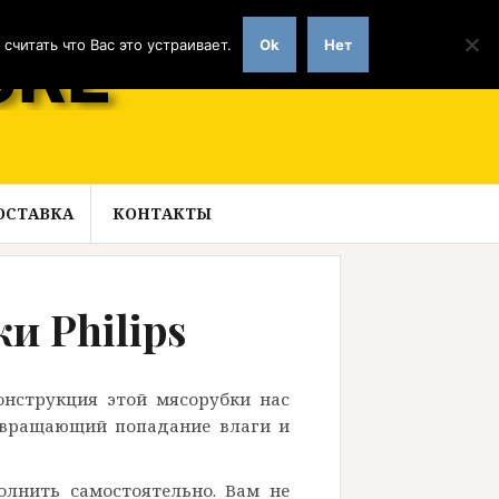
читать что Вас это устраивает.
Ok
Нет
ОСТАВКА
КОНТАКТЫ
и Philips
онструкция этой мясорубки нас
твращающий попадание влаги и
лнить самостоятельно. Вам не