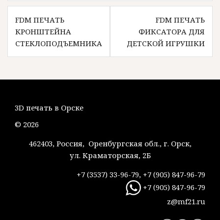
Навигация
FDM ПЕЧАТЬ
FDM ПЕЧАТЬ
по
КРОНШТЕЙНА
ФИКСАТОРА ДЛЯ
записям
СТЕКЛОПОДЪЕМНИКА
ДЕТСКОЙ ИГРУШКИ
3D печать в Орске
© 2026
462403, Россия, Оренбургская обл., г. Орск,
ул. Краматорская, 2Б
+7 (3537) 33-96-79, +7 (905) 847-96-79
+7 (905) 847-96-79
z@mf21.ru