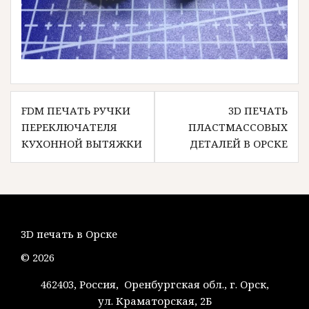
Навигация
FDM ПЕЧАТЬ РУЧКИ
3D ПЕЧАТЬ
по
ПЕРЕКЛЮЧАТЕЛЯ
ПЛАСТМАССОВЫХ
записям
КУХОННОЙ ВЫТЯЖКИ
ДЕТАЛЕЙ В ОРСКЕ
3D печать в Орске
© 2026
462403, Россия, Оренбургская обл., г. Орск,
ул. Краматорская, 2Б