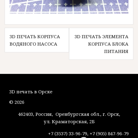
Навигация
3D ПЕЧАТЬ КОРПУСА
3D ПЕЧАТЬ ЭЛЕМЕНТА
по
ВОДЯНОГО НАСОСА
КОРПУСА БЛОКА
записям
ПИТАНИЯ
3D печать в Орске
© 2026
462403, Россия, Оренбургская обл., г. Орск,
ул. Краматорская, 2Б
+7 (3537) 33-96-79, +7 (905) 847-96-79