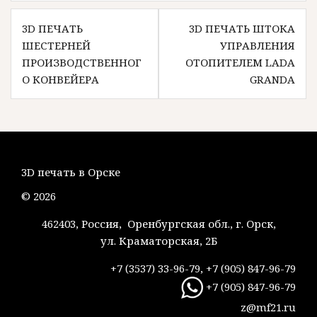
Навигация
3D ПЕЧАТЬ
3D ПЕЧАТЬ ШТОКА
по
ШЕСТЕРНЕЙ
УПРАВЛЕНИЯ
записям
ПРОИЗВОДСТВЕННОГ
ОТОПИТЕЛЕМ LADA
О КОНВЕЙЕРА
GRANDA
3D печать в Орске
© 2026
462403, Россия, Оренбургская обл., г. Орск,
ул. Краматорская, 2Б
+7 (3537) 33-96-79, +7 (905) 847-96-79
+7 (905) 847-96-79
z@mf21.ru