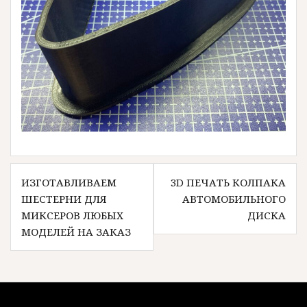
Навигация
ИЗГОТАВЛИВАЕМ
3D ПЕЧАТЬ КОЛПАКА
по
ШЕСТЕРНИ ДЛЯ
АВТОМОБИЛЬНОГО
записям
МИКСЕРОВ ЛЮБЫХ
ДИСКА
МОДЕЛЕЙ НА ЗАКАЗ