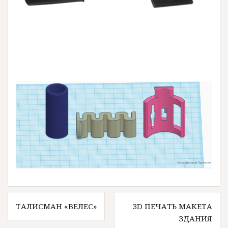
Навигация
ТАЛИСМАН «ВЕЛЕС»
3D ПЕЧАТЬ МАКЕТА
по
ЗДАНИЯ