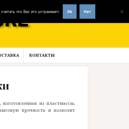
читать что Вас это устраивает.
Ok
Нет
ОСТАВКА
КОНТАКТЫ
ки
 изготовленная из пластмассы,
 высокую прочность и позволит