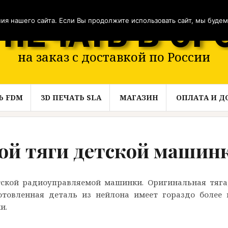
я нашего сайта. Если Вы продолжите использовать сайт, мы будем с
на заказ с доставкой по России
Ь FDM
3D ПЕЧАТЬ SLA
МАГАЗИН
ОПЛАТА И Д
вой тяги детской машин
ской радиоуправляемой машинки. Оригинальная тяга,
отовленная деталь из нейлона имеет гораздо более
и.