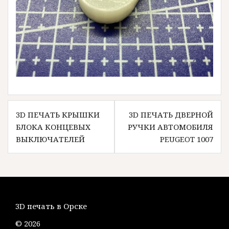
Навигация
3D ПЕЧАТЬ КРЫШКИ
3D ПЕЧАТЬ ДВЕРНОЙ
по
БЛОКА КОНЦЕВЫХ
РУЧКИ АВТОМОБИЛЯ
записям
ВЫКЛЮЧАТЕЛЕЙ
PEUGEOT 1007
3D печать в Орске
© 2026