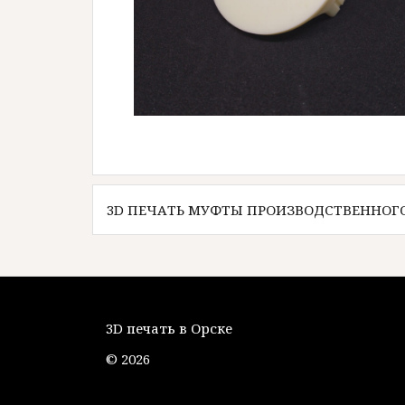
Навигация
3D ПЕЧАТЬ МУФТЫ ПРОИЗВОДСТВЕННОГ
по
записям
3D печать в Орске
© 2026