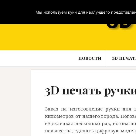
Перейти
к
Мы используем куки для наилучшего представлени
содержимому
НОВОСТИ
3D ПЕЧАТ
3D печать ручк
Заказ на изготовление ручки для 
километров от нашего города. Погово
её склеивал несколько раз, но она 
неизвестна, сделать цифровую модель 