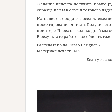
Желание клиента получить новую ру
образца к нам в офис и готового изде
Из нашего города в поселок ежедне
проектирования детали. Получив его
принтере. Через несколько дней мы о
В результате работоспособность газ
Распечатано на Picaso Designer X
Материал печати: ABS
Если у вас 