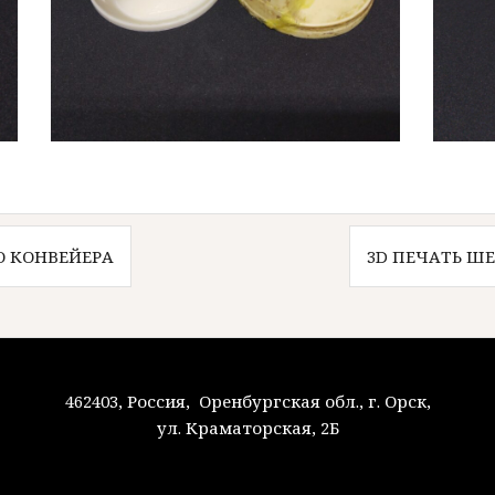
О КОНВЕЙЕРА
3D ПЕЧАТЬ Ш
462403, Россия, Оренбургская обл., г. Орск,
ул. Краматорская, 2Б