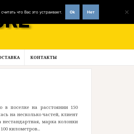
читать что Вас это устраивает.
Ok
Нет
ОСТАВКА
КОНТАКТЫ
о в поселке на расстоянии 150
ась на несколько частей, клиент
а нестандартная, марка колонки
100 километров...