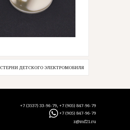
ЕСТЕРНИ ДЕТСКОГО ЭЛЕКТРОМОБИЛЯ
+7 (3537) 33-96-79, +7 (905) 847-96-79
+7 (905) 847-96-79
z@mf21.ru