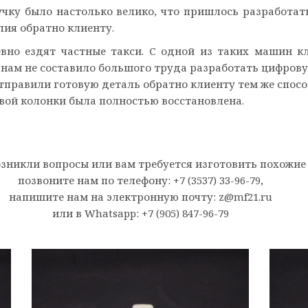
чку было настолько велико, что пришлось разработат
лия обратно клиенту.
вно ездят частные такси. С одной из таких машин к
 нам не составило большого труда разработать цифрову
тправили готовую деталь обратно клиенту тем же спосо
овой колонки была полностью восстановлена.
возникли вопросы или вам требуется изготовить похожие
позвоните нам по телефону:
+7 (3537) 33-96-79
,
напишите нам на электронную почту:
z@mf21.ru
или в Whatsapp:
+7 (905) 847-96-79