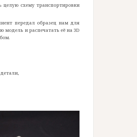
ь целую схему транспортировки
лиент передал образец нам для
ю модель и распечатать её на 3D
бом.
 детали,