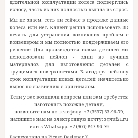
длительной эксплуатации колеса подверглись
износу, часть из них полностью вышла из строя.
Мы не знаем, есть ли сейчас в продаже данные
колеса или нет. Клиент решил использовать 3D
печать для устранения возникших проблем с
конвейером и мы полностью поддерживаем его
решение. Для производства новых деталей мы
использовали нейлон - один из лучших
материалов для изготовления деталей с
трущимися поверхностями. Благодаря нейлону
срок эксплуатации новых деталей значительно
вырос по сравнению с оригиналом.
Если у вас возникли вопросы или вам требуется
изготовить похожие детали,
позвоните нам по телефону:
+7 (3537) 33-96-79
,
напишите нам на электронную почту:
z@mf21.ru
или в Whatsapp:
+7 (905) 847-96-79
Распечатано на Picaso Designer X