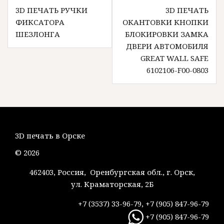
Навигация
3D ПЕЧАТЬ РУЧКИ
3D ПЕЧАТЬ
по
ФИКСАТОРА
ОКАНТОВКИ КНОПКИ
записям
ШЕЗЛОНГА
БЛОКИРОВКИ ЗАМКА
ДВЕРИ АВТОМОБИЛЯ
GREAT WALL SAFE
6102106-F00-0803
3D печать в Орске
© 2026
462403, Россия, Оренбургская обл., г. Орск,
ул. Краматорская, 2Б
+7 (3537) 33-96-79, +7 (905) 847-96-79
+7 (905) 847-96-79