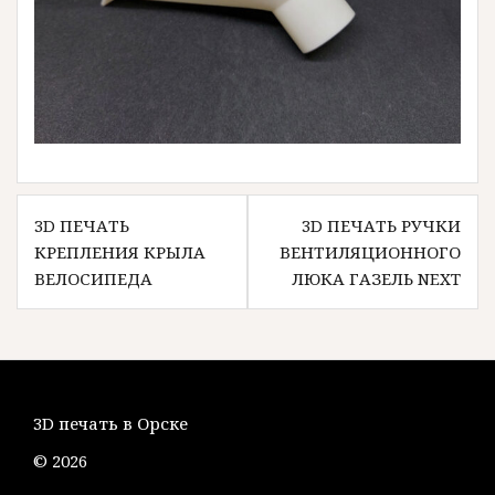
Навигация
3D ПЕЧАТЬ
3D ПЕЧАТЬ РУЧКИ
по
КРЕПЛЕНИЯ КРЫЛА
ВЕНТИЛЯЦИОННОГО
записям
ВЕЛОСИПЕДА
ЛЮКА ГАЗЕЛЬ NEXT
3D печать в Орске
© 2026