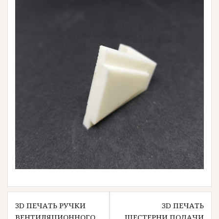
Навигация
3D ПЕЧАТЬ РУЧКИ
3D ПЕЧАТЬ
по
ВЕНТИЛЯЦИОННОГО
ШЕСТЕРНИ ПОДАЧИ