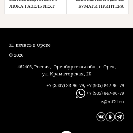
записям
ЛЮКА ГАЗЕЛЬ NEXT
БУМАГИ ПРИНТЕРА
3D печать в Орске
© 2026
462403, Россия, Оренбургская обл., г. Орск,
ул. Краматорская, 2Б
+7 (3537) 33-96-79, +7 (905) 847-96-79
+7 (905) 847-96-79
z@mf21.ru