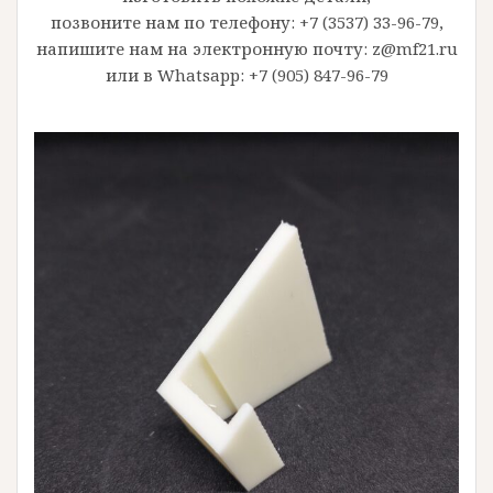
позвоните нам по телефону:
+7 (3537) 33-96-79
,
напишите нам на электронную почту:
z@mf21.ru
или в Whatsapp:
+7 (905) 847-96-79