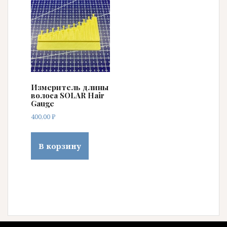
Измеритель длины
волоса SOLAR Hair
Gauge
400,00
₽
В корзину