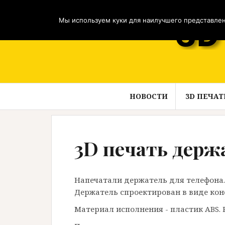
Перейти
к
Мы используем куки для наилучшего представлени
содержимому
НОВОСТИ
3D ПЕЧАТ
3D печать держ
Напечатали держатель для телефона. 
Держатель спроектирован в виде конс
Материал исполнения - пластик ABS. Ра