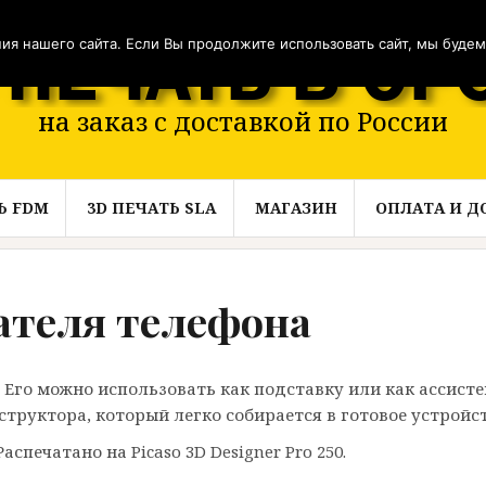
я нашего сайта. Если Вы продолжите использовать сайт, мы будем с
на заказ с доставкой по России
Ь FDM
3D ПЕЧАТЬ SLA
МАГАЗИН
ОПЛАТА И Д
ателя телефона
Его можно использовать как подставку или как ассисте
труктора, который легко собирается в готовое устройст
спечатано на Picaso 3D Designer Pro 250.