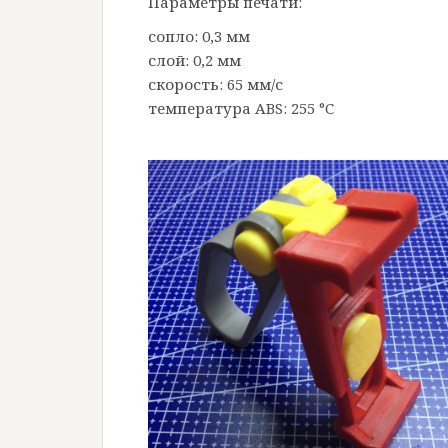
Параметры печати:
сопло: 0,3 мм
слой: 0,2 мм
скорость: 65 мм/с
температура ABS: 255 °C