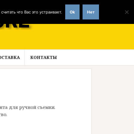
читать что Вас это устраивает.
Ok
Нет
ОСТАВКА
КОНТАКТЫ
нта для ручной съемки.
во.