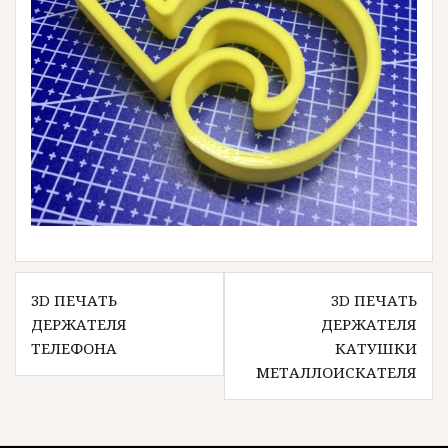
Навигация
3D ПЕЧАТЬ
3D ПЕЧАТЬ
по
ДЕРЖАТЕЛЯ
ДЕРЖАТЕЛЯ
записям
ТЕЛЕФОНА
КАТУШКИ
МЕТАЛЛОИСКАТЕЛЯ