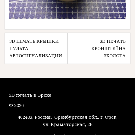
Навигация
3D ПЕЧАТЬ КРЫШКИ
3D ПЕЧАТЬ
по
ПУЛЬТА
КРОНШТЕЙНА
записям
АВТОСИГНАЛИЗАЦИИ
ЭХОЛОТА
3D печать в Орске
© 2026
462403, Россия, Оренбургская обл., г. Орск,
ул. Краматорская, 2Б