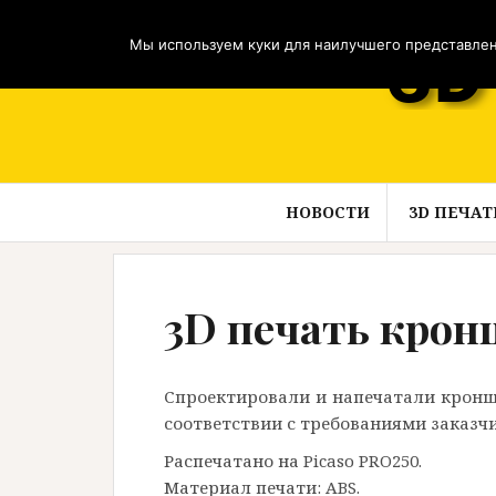
Перейти
к
Мы используем куки для наилучшего представлени
содержимому
НОВОСТИ
3D ПЕЧАТ
3D печать крон
Спроектировали и напечатали кроншт
соответствии с требованиями заказчи
Распечатано на Picaso PRO250.
Материал печати: ABS.