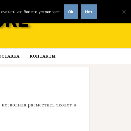
читать что Вас это устраивает.
Ok
Нет
ОСТАВКА
КОНТАКТЫ
 позволила разместить эхолот в