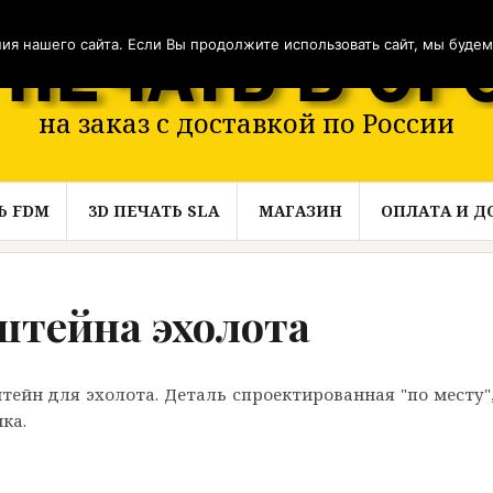
я нашего сайта. Если Вы продолжите использовать сайт, мы будем с
на заказ с доставкой по России
Ь FDM
3D ПЕЧАТЬ SLA
МАГАЗИН
ОПЛАТА И Д
штейна эхолота
ейн для эхолота. Деталь спроектированная "по месту",
ка.