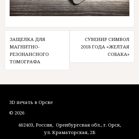
Навигация
ЗАЩЕЛКА ДЛЯ
СУВЕНИР СИМВОЛ
по
МАГНИТНО-
2018 ГОДА «ЖЕЛТАЯ
записям
РЕЗОНАНСНОГО
СОБАКА»
ТОМОГРАФА
3D печать в Орске
© 2026
462403, Россия, Оренбургская обл., г. Орск,
ул. Краматорская, 2Б