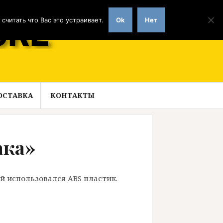
читать что Вас это устраивает.
Ok
Нет
ОСТАВКА
КОНТАКТЫ
ака»
ей использовался ABS пластик.