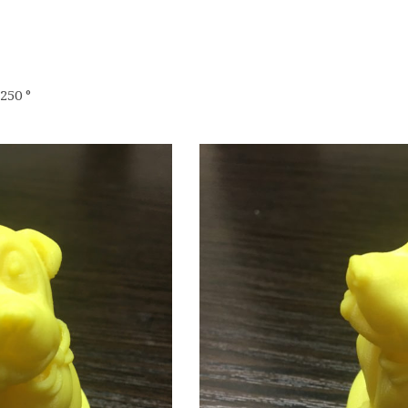
250 °