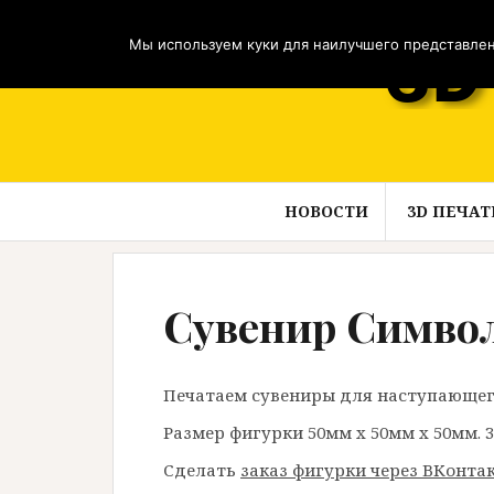
Перейти
к
Мы используем куки для наилучшего представлени
содержимому
НОВОСТИ
3D ПЕЧАТ
Сувенир Символ
Печатаем сувениры для наступающег
Размер фигурки 50мм х 50мм х 50мм. 3D
Сделать
заказ фигурки через ВКонта